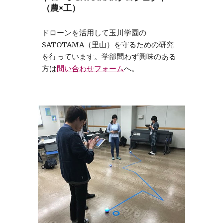
（農×工）
ドローンを活用して玉川学園の
SATOTAMA（里山）を守るための研究
を行っています。学部問わず興味のある
方は
問い合わせフォーム
へ。