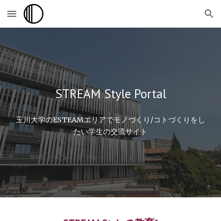
Skip to main content
Skip to navigation
STREAM Style Portal
玉川大学のESTEAMエリアでモノづくり/コトづくりをし
たい学生の交流サイト