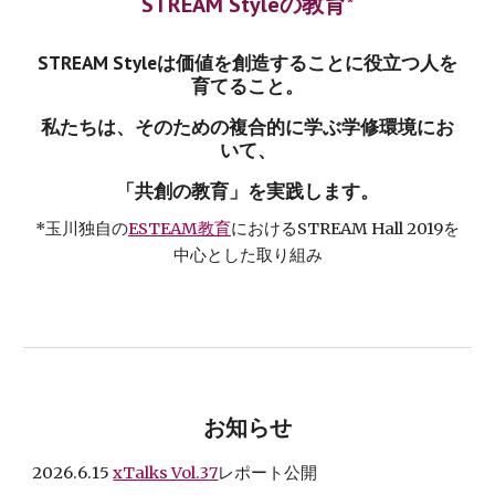
STREAM Styleの教育*
STREAM Styleは価値を創造することに役立つ人を
育てること。
私たちは、そのための複合的に学ぶ学修環境にお
いて、
「共創の教育」を実践します。
*玉川独自の
ESTEAM教育
におけるSTREAM Hall 2019を
中心とした取り組み
お知らせ
2026.
6
.1
5
xTalks Vol.3
7
レポート公開