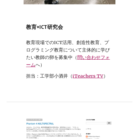
教育×ICT研究会
教育現場でのICT活用、創造性教育、プ
ログラミング教育について主体的に学び
たい教師の卵を募集中（
問い合わせフォ
ーム
へ）
担当：工学部小酒井（
iTeachers TV
）