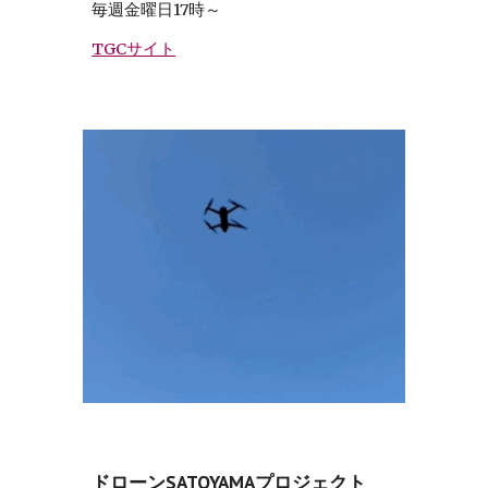
毎週金曜日17時～
TGCサイト
ドローンSATOYAMAプロジェクト