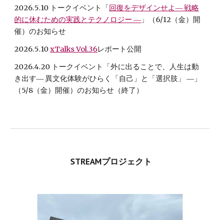
2026.
5
.10 トークイベント「
回復をデザインせよ― 戦略
的に休むための実践とテクノロジー ―
」（
6
/1
2
（金）開
催）のお知らせ
2026.
5
.10
xTalks Vol.36
レポート公開
2026.4.20 トークイベント「外に出ることで、人生は動
き出す― 異文化体験がひらく「自己」と「選択肢」 ―」
（5/8（金）開催）のお知らせ
（終了）
STREAMプロジェクト