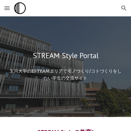
Skip to main content
Skip to navigation
STREAM Style Portal
玉川大学のESTEAMエリアでモノづくり/コトづくりをし
たい学生の交流サイト