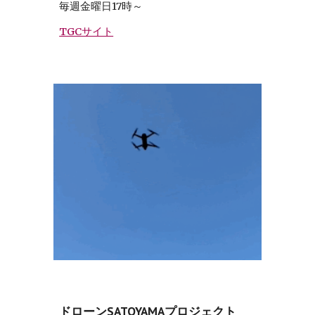
毎週金曜日17時～
TGCサイト
ドローンSATOYAMAプロジェクト