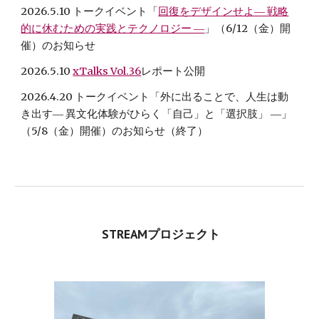
2026.
5
.10 トークイベント「
回復をデザインせよ― 戦略
的に休むための実践とテクノロジー ―
」（
6
/1
2
（金）開
催）のお知らせ
2026.
5
.10
xTalks Vol.36
レポート公開
2026.4.20 トークイベント「外に出ることで、人生は動
き出す― 異文化体験がひらく「自己」と「選択肢」 ―」
（5/8（金）開催）のお知らせ
（終了）
STREAMプロジェクト