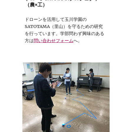
（農×工）
ドローンを活用して玉川学園の
SATOTAMA（里山）を守るための研究
を行っています。学部問わず興味のある
方は
問い合わせフォーム
へ。