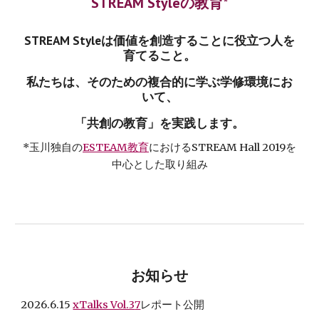
STREAM Styleの教育*
STREAM Styleは価値を創造することに役立つ人を
育てること。
私たちは、そのための複合的に学ぶ学修環境にお
いて、
「共創の教育」を実践します。
*玉川独自の
ESTEAM教育
におけるSTREAM Hall 2019を
中心とした取り組み
お知らせ
2026.
6
.1
5
xTalks Vol.3
7
レポート公開